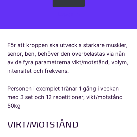
Logga in
För att kroppen ska utveckla starkare muskler,
senor, ben, behöver den överbelastas via nån
av de fyra parametrerna vikt/motstånd, volym,
intensitet och frekvens.
Personen i exemplet tränar 1 gång i veckan
med 3 set och 12 repetitioner, vikt/motstånd
50kg
VIKT/MOTSTÅND