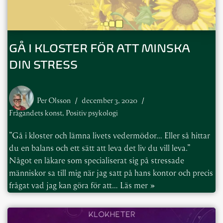
GÅ I KLOSTER FÖR ATT MINSKA
DIN STRESS
Per Olsson
december 3, 2020
Frågandets konst
,
Positiv psykologi
”Gå i kloster och lämna livets vedermödor… Eller så hittar
du en balans och ett sätt att leva det liv du vill leva.”
Något en läkare som specialiserat sig på stressade
människor sa till mig när jag satt på hans kontor och precis
frågat vad jag kan göra för att…
Läs mer »