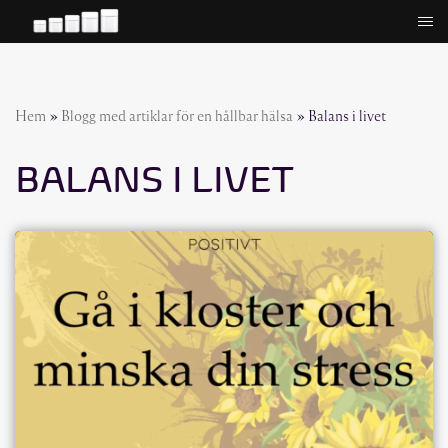
Hoppa
till
innehåll
Hem
»
Blogg med artiklar för en hållbar hälsa
»
Balans i livet
BALANS I LIVET