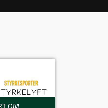
RT OM