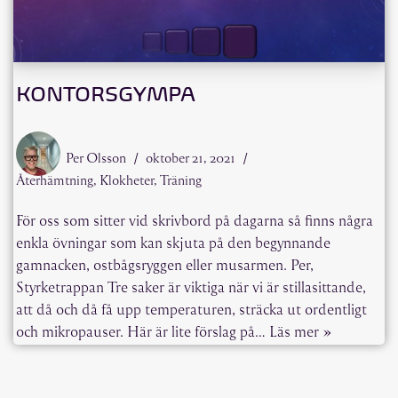
KONTORSGYMPA
Per Olsson
oktober 21, 2021
Återhämtning
,
Klokheter
,
Träning
För oss som sitter vid skrivbord på dagarna så finns några
enkla övningar som kan skjuta på den begynnande
gamnacken, ostbågsryggen eller musarmen. Per,
Styrketrappan Tre saker är viktiga när vi är stillasittande,
att då och då få upp temperaturen, sträcka ut ordentligt
och mikropauser. Här är lite förslag på…
Läs mer »