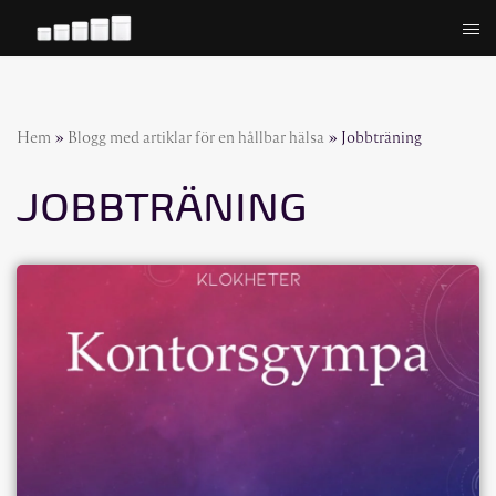
Hoppa
till
innehåll
Hem
»
Blogg med artiklar för en hållbar hälsa
»
Jobbträning
JOBBTRÄNING