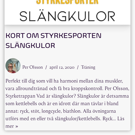
KORT OM STYRKESPORTEN
SLÄNGKULOR
Per Olsson
april 12, 2020
Träning
Perfekt till dig som vill ha harmoni mellan dina muskler,
vara allroundtränad och få bra kroppskontroll. Per Olsson,
Styrketrappan Vad är slängkulor? Slängkulor är detsamma
som kettlebells och är en idrott där man tävlar i bland
annat: ryck, stöt, longcycle, biathlon. Alla övningarna
utförs med en eller två slängkulor/kettlebells. Ryck…
Läs
mer »