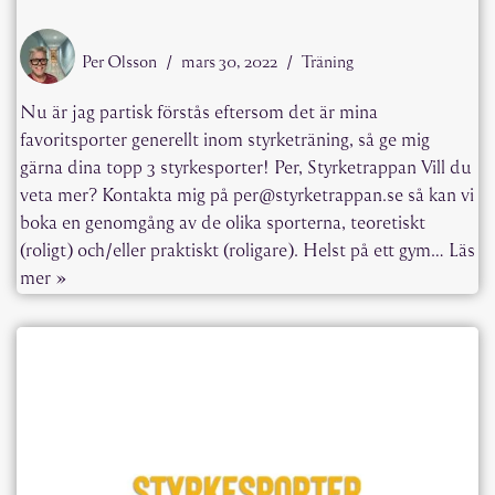
Per Olsson
mars 30, 2022
Träning
Nu är jag partisk förstås eftersom det är mina
favoritsporter generellt inom styrketräning, så ge mig
gärna dina topp 3 styrkesporter! Per, Styrketrappan Vill du
veta mer? Kontakta mig på per@styrketrappan.se så kan vi
boka en genomgång av de olika sporterna, teoretiskt
(roligt) och/eller praktiskt (roligare). Helst på ett gym…
Läs
mer »