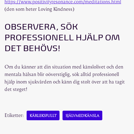
https://www.positivityresonance.com/meditations.html
(den som heter Loving Kindness)
OBSERVERA, SÖK
PROFESSIONELL HJÄLP OM
DET BEHÖVS!
Om du känner att din situation med känslolivet och den
mentala hälsan blir oöverstiglig, sök alltid professionell
hjälp inom sjukvården och känn dig stolt över att ha tagit
det steget!
Etiketter:
KÄRLEKSFULLT
SJÄLVMEDKÄNSLA