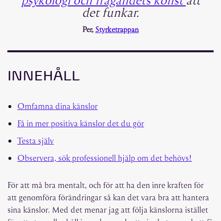
det funkar.
Per,
Styrketrappan
INNEHÅLL
Omfamna dina känslor
Få in mer positiva känslor det du gör
Testa själv
Observera, sök professionell hjälp om det behövs!
För att må bra mentalt, och för att ha den inre kraften för
att genomföra förändringar så kan det vara bra att hantera
sina känslor. Med det menar jag att följa känslorna istället