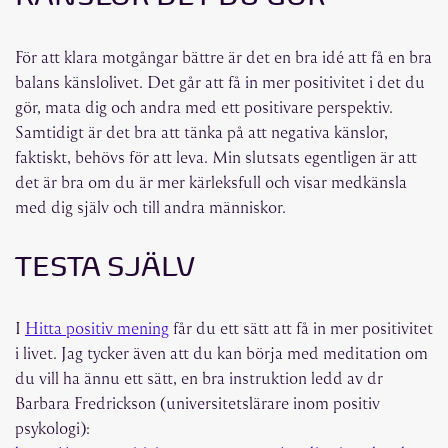
För att klara motgångar bättre är det en bra idé att få en bra
balans känslolivet. Det går att få in mer positivitet i det du
gör, mata dig och andra med ett positivare perspektiv.
Samtidigt är det bra att tänka på att negativa känslor,
faktiskt, behövs för att leva. Min slutsats egentligen är att
det är bra om du är mer kärleksfull och visar medkänsla
med dig själv och till andra människor.
TESTA SJÄLV
I
Hitta positiv mening
får du ett sätt att få in mer positivitet
i livet. Jag tycker även att du kan börja med meditation om
du vill ha ännu ett sätt, en bra instruktion ledd av dr
Barbara Fredrickson (universitetslärare inom positiv
psykologi):