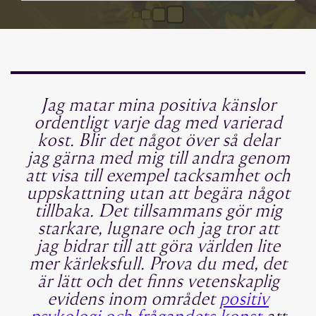
Jag matar mina positiva känslor
ordentligt varje dag med varierad
kost. Blir det något över så delar
jag gärna med mig till andra genom
att visa till exempel tacksamhet och
uppskattning utan att begära något
tillbaka. Det tillsammans gör mig
starkare, lugnare och jag tror att
jag bidrar till att göra världen lite
mer kärleksfull. Prova du med, det
är lätt och det finns vetenskaplig
evidens inom området
positiv
psykologi och frågandets konst
att