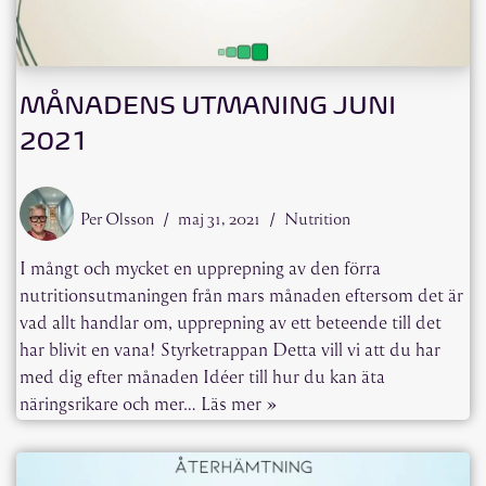
MÅNADENS UTMANING JUNI
2021
Per Olsson
maj 31, 2021
Nutrition
I mångt och mycket en upprepning av den förra
nutritionsutmaningen från mars månaden eftersom det är
vad allt handlar om, upprepning av ett beteende till det
har blivit en vana! Styrketrappan Detta vill vi att du har
med dig efter månaden Idéer till hur du kan äta
näringsrikare och mer…
Läs mer »