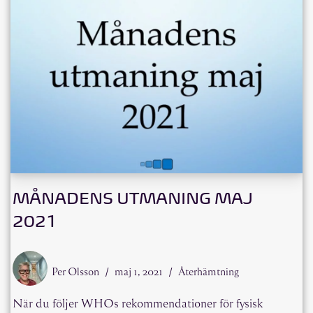
MÅNADENS UTMANING MAJ
2021
Per Olsson
maj 1, 2021
Återhämtning
När du följer WHOs rekommendationer för fysisk