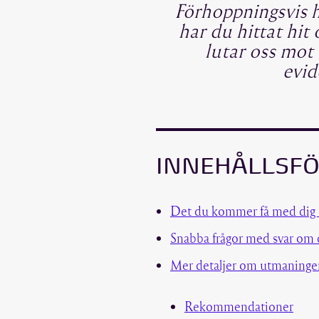
Förhoppningsvis h
har du hittat hit 
lutar oss mot 
evid
INNEHÅLLSF
Det du kommer få med dig
Snabba frågor med svar om du
Mer detaljer om utmaninge
Rekommendationer