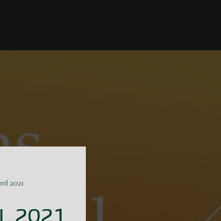
ril 2021
L 2021