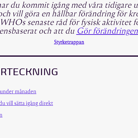
ar du kommit igång med våra tidigare u
och vill göra en hållbar förändring för 
WHOs senaste råd för fysisk aktivitet fö
ensbaserat och att du
Gör förändringen
Styrketrappan
ÖRTECKNING
 under månaden
 vill sätta igång direkt
n