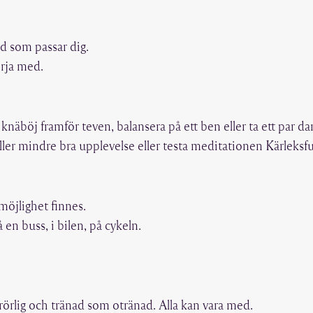
d som passar dig.
örja med.
 knäböj framför teven, balansera på ett ben eller ta ett par da
ller mindre bra upplevelse eller testa meditationen Kärleksful
möjlighet finnes.
en buss, i bilen, på cykeln.
örlig och tränad som otränad. Alla kan vara med.