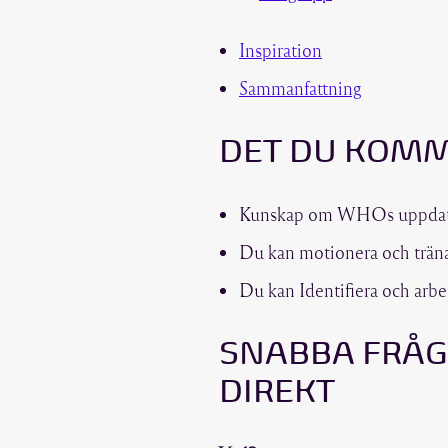
Inspiration
Sammanfattning
DET DU KOMM
Kunskap om WHOs uppdatera
Du kan motionera och trän
Du kan Identifiera och arbe
SNABBA FRÅG
DIREKT