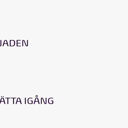
NADEN
ÄTTA IGÅNG