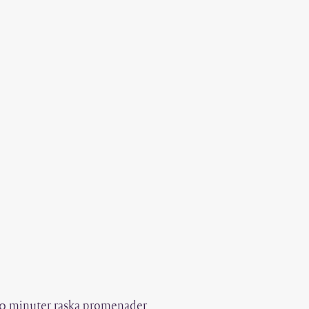
n 10 minuter raska promenader