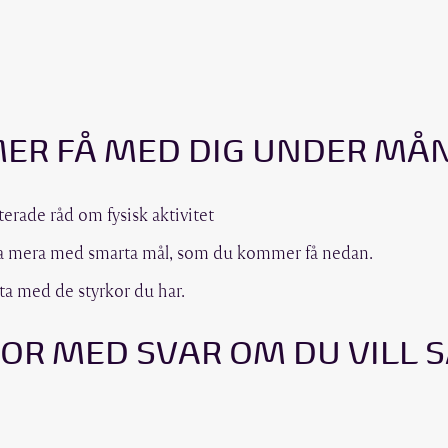
ER FÅ MED DIG UNDER MÅ
de råd om fysisk aktivitet
a mera med smarta mål, som du kommer få nedan.
ta med de styrkor du har.
OR MED SVAR OM DU VILL S