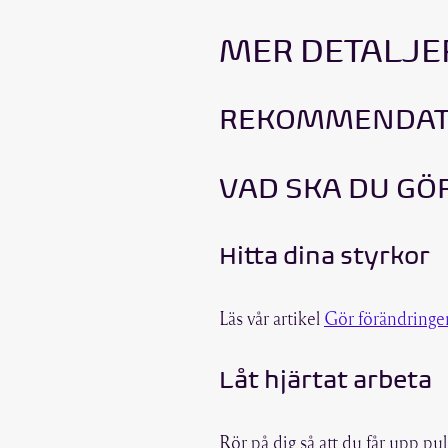
MER DETALJ
REKOMMENDAT
VAD SKA DU GÖ
Hitta dina styrkor
Läs vår artikel
Gör förändringe
Låt hjärtat arbeta
Rör på dig så att du får upp pu