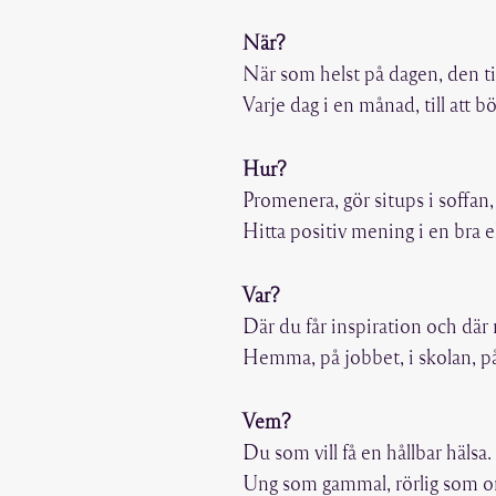
När?
När som helst på dagen, den ti
Varje dag i en månad, till att b
Hur?
Promenera, gör situps i soffan,
Hitta positiv mening i en bra e
Var?
Där du får inspiration och där 
Hemma, på jobbet, i skolan, på 
Vem?
Du som vill få en hållbar hälsa.
Ung som gammal, rörlig som or