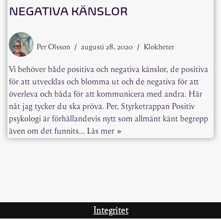
NEGATIVA KÄNSLOR
Per Olsson
augusti 28, 2020
Klokheter
Vi behöver både positiva och negativa känslor, de positiva
för att utvecklas och blomma ut och de negativa för att
överleva och båda för att kommunicera med andra. Här
nåt jag tycker du ska pröva. Per, Styrketrappan Positiv
psykologi är förhållandevis nytt som allmänt känt begrepp
även om det funnits…
Läs mer »
Integritet