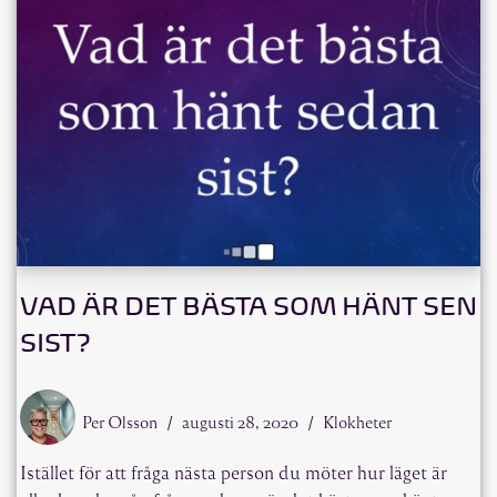
VAD ÄR DET BÄSTA SOM HÄNT SEN
SIST?
Per Olsson
augusti 28, 2020
Klokheter
Istället för att fråga nästa person du möter hur läget är