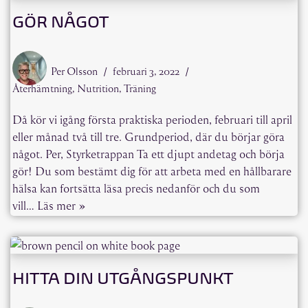
GÖR NÅGOT
Per Olsson
februari 3, 2022
Återhämtning
,
Nutrition
,
Träning
Då kör vi igång första praktiska perioden, februari till april
eller månad två till tre. Grundperiod, där du börjar göra
något. Per, Styrketrappan Ta ett djupt andetag och börja
gör! Du som bestämt dig för att arbeta med en hållbarare
hälsa kan fortsätta läsa precis nedanför och du som
vill…
Läs mer »
HITTA DIN UTGÅNGSPUNKT