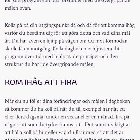
målen ovan.
Kolla på på din utgångspunkt då och då för att komma ihåg
varför du bestämt dig för att göra detta och vad dina mål
är. Du har även en hjälp på vägen om du mot förmodan
skulle få en motgång. Kolla dagboken och justera ditt
program över tid med hjälp av de principer och den
struktur du har i de övergripande målen.
KOM IHÅG ATT FIRA
När du nu följer dina förändringar och målen i dagboken
så kommer du ha koll på när du till exempel har nåt ett
eller flera dagsmål under en vecka eller en månad, fira på
något sätt som du tycker känns rätt. Det som är viktigt är
att hålla koll på hur eller vad du firar med så att det är
något som är bra på lång sikt och så sällan så att du längtar