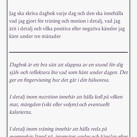
Jag ska skriva dagbok varje dag och den ska innehålla
vad jag gjort för träning och motion i detalj, vad jag
ätit i detalj och vilka positiva eller negativa känslor jag
känt under tre månader
Dagbok är ett bra sätt att slappna av en stund för dig
själv och reflektera lite vad som hänt under dagen. Det
ger en fingervisning hur det går i din hälsoresa.
I detalj inom nutrition innebär att hålla koll på vilken
mat, mängden (vikt eller volym) och eventuellt
kalorierna.
I detalj inom träning innebär att hålla reda på
exempelvis längd på, intensitet under och känslan efter