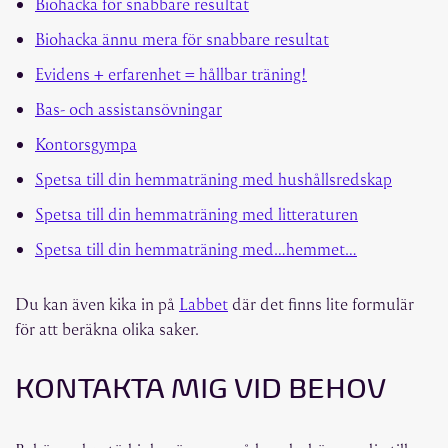
Biohacka för snabbare resultat
Biohacka ännu mera för snabbare resultat
Evidens + erfarenhet = hållbar träning!
Bas- och assistansövningar
Kontorsgympa
Spetsa till din hemmaträning med hushållsredskap
Spetsa till din hemmaträning med litteraturen
Spetsa till din hemmaträning med…hemmet…
Du kan även kika in på
Labbet
där det finns lite formulär
för att beräkna olika saker.
KONTAKTA MIG VID BEHOV