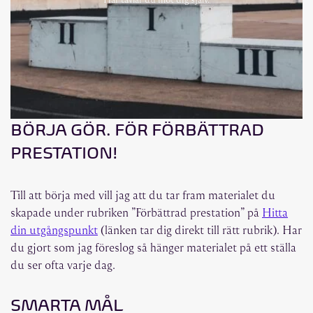
BÖRJA GÖR. FÖR FÖRBÄTTRAD
PRESTATION!
Till att börja med vill jag att du tar fram materialet du
skapade under rubriken ”Förbättrad prestation” på
Hitta
din utgångspunkt
(länken tar dig direkt till rätt rubrik). Har
du gjort som jag föreslog så hänger materialet på ett ställa
du ser ofta varje dag.
SMARTA MÅL