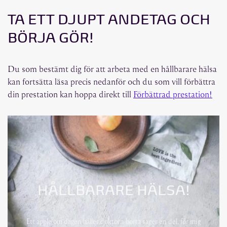
TA ETT DJUPT ANDETAG OCH
BÖRJA GÖR!
Du som bestämt dig för att arbeta med en hållbarare hälsa
kan fortsätta läsa precis nedanför och du som vill förbättra
din prestation kan hoppa direkt till
Förbättrad prestation!
HÅLLBARARE HÄLSA!
Ett äpple om dagen håller doktorn borta säger en del, för mig