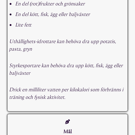
En del (rot)frukter och grönsaker
En del kött, fisk, ägg eller baljväxter
Lite fett
Uthållighets-idrottare kan behöva dra upp potatis,
pasta, gryn
Styrkesportare kan behöva dra upp kött, fisk, ägg eller
baljväxter
Drick en milliliter vatten per kilokalori som förbränns i
träning och fysisk aktivitet.
Mål