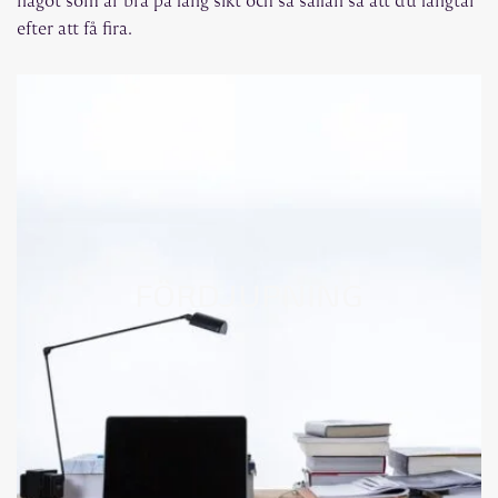
efter att få fira.
FÖRDJUPNING