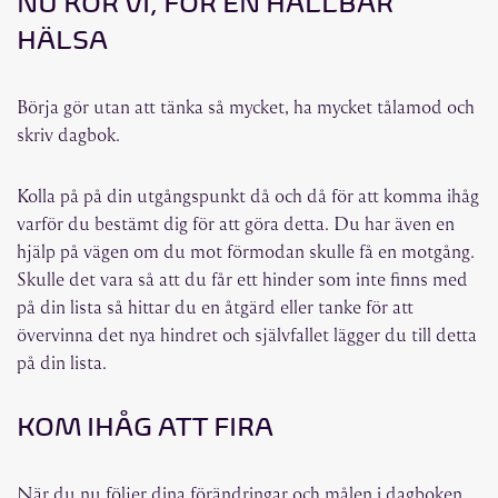
NU KÖR VI, FÖR EN HÅLLBAR
HÄLSA
Börja gör utan att tänka så mycket, ha mycket tålamod och
skriv dagbok.
Kolla på på din utgångspunkt då och då för att komma ihåg
varför du bestämt dig för att göra detta. Du har även en
hjälp på vägen om du mot förmodan skulle få en motgång.
Skulle det vara så att du får ett hinder som inte finns med
på din lista så hittar du en åtgärd eller tanke för att
övervinna det nya hindret och självfallet lägger du till detta
på din lista.
KOM IHÅG ATT FIRA
När du nu följer dina förändringar och målen i dagboken