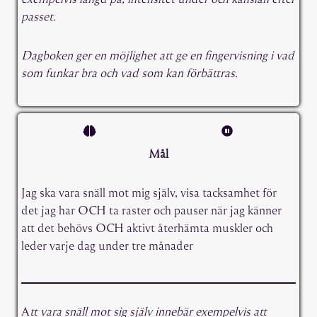
passet.
Dagboken ger en möjlighet att ge en fingervisning i vad
som funkar bra och vad som kan förbättras.
Mål
Jag ska vara snäll mot mig själv, visa tacksamhet för
det jag har OCH ta raster och pauser när jag känner
att det behövs OCH aktivt återhämta muskler och
leder varje dag under tre månader
A
tt vara snäll mot sig själv innebär exempelvis att