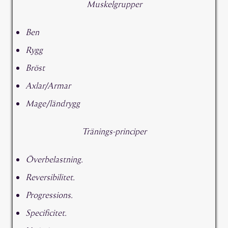
Muskelgrupper
Ben
Rygg
Bröst
Axlar/Armar
Mage/ländrygg
Tränings-principer
Överbelastning.
Reversibilitet.
Progressions.
Specificitet.