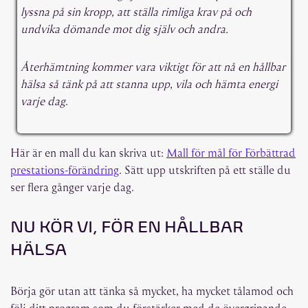
lyssna på sin kropp, att ställa rimliga krav på och
undvika dömande mot dig själv och andra.
Återhämtning kommer vara viktigt för att nå en hållbar
hälsa så tänk på att stanna upp, vila och hämta energi
varje dag
.
Här är en mall du kan skriva ut:
Mall för mål för Förbättrad
prestations-förändring
. Sätt upp utskriften på ett ställe du
ser flera gånger varje dag.
NU KÖR VI, FÖR EN HÅLLBAR
HÄLSA
Börja gör utan att tänka så mycket, ha mycket tålamod och
följ ditt program som du förstärker med de övergripande