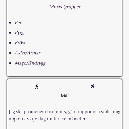
Muskelgrupper
Ben
Rygg
Bröst
Axlar/Armar
Mage/ländrygg
Mål
Jag ska promenera utomhus, gå i trappor och ställa mig
upp ofta varje dag under tre månader