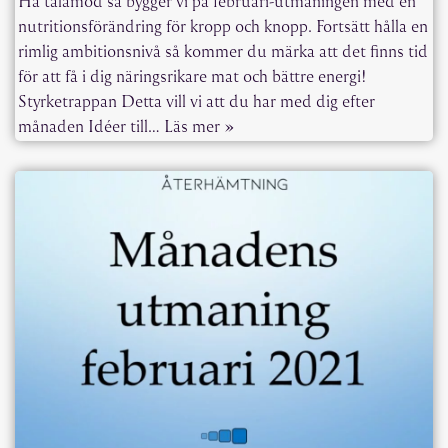
Ha tålamod så bygger vi på februari-utmaningen med en
nutritionsförändring för kropp och knopp. Fortsätt hålla en
rimlig ambitionsnivå så kommer du märka att det finns tid
för att få i dig näringsrikare mat och bättre energi!
Styrketrappan Detta vill vi att du har med dig efter
månaden Idéer till…
Läs mer »