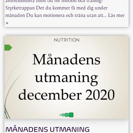
ambitionsnivå finns tid för motion och träning!
Styrketrappan Det du kommer få med dig under
månaden Du kan motionera och träna utan att…
Läs mer
»
MÅNADENS UTMANING