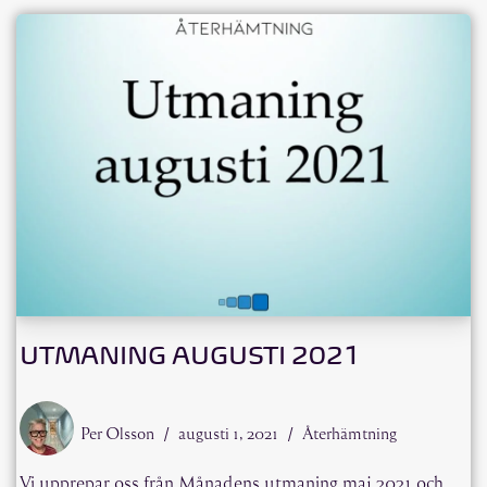
UTMANING AUGUSTI 2021
Per Olsson
augusti 1, 2021
Återhämtning
Vi upprepar oss från Månadens utmaning maj 2021 och