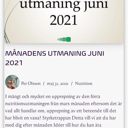
MÅNADENS UTMANING JUNI
2021
Per Olsson
maj 31, 2021
Nutrition
I mångt och mycket en upprepning av den förra
nutritionsutmaningen från mars månaden eftersom det är
vad allt handlar om, upprepning av ett beteende till det
har blivit en vana! Styrketrappan Detta vill vi att du har
med dig efter månaden Idéer till hur du kan äta