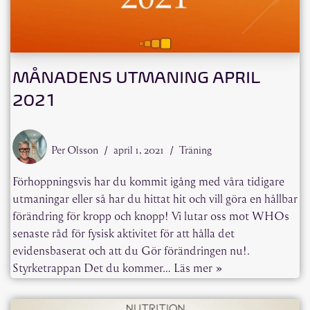
MÅNADENS UTMANING APRIL
2021
Per Olsson
april 1, 2021
Träning
Förhoppningsvis har du kommit igång med våra tidigare
utmaningar eller så har du hittat hit och vill göra en hållbar
förändring för kropp och knopp! Vi lutar oss mot WHOs
senaste råd för fysisk aktivitet för att hålla det
evidensbaserat och att du Gör förändringen nu!.
Styrketrappan Det du kommer…
Läs mer »