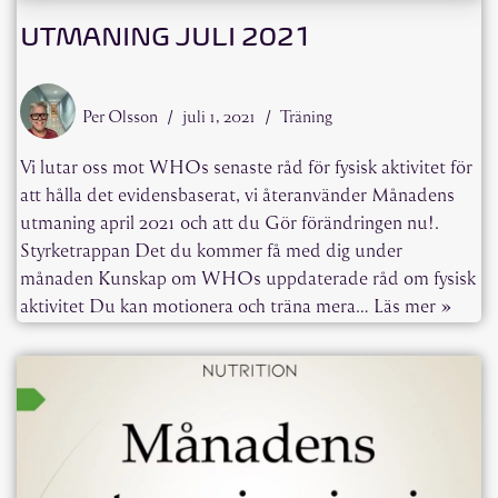
UTMANING JULI 2021
Per Olsson
juli 1, 2021
Träning
Vi lutar oss mot WHOs senaste råd för fysisk aktivitet för
att hålla det evidensbaserat, vi återanvänder Månadens
utmaning april 2021 och att du Gör förändringen nu!.
Styrketrappan Det du kommer få med dig under
månaden Kunskap om WHOs uppdaterade råd om fysisk
aktivitet Du kan motionera och träna mera…
Läs mer »