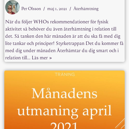
Per Olsson
maj 1, 2021
Återhämtning
När du följer WHOs rekommendationer för fysisk
aktivitet så behöver du även återhämtning i relation till
det. Så tanken den här månaden är att du ska få med dig
lite tankar och principer! Styrketrappan Det du kommer få
med dig under månaden Återhämtar du dig smart och i
relation till…
Läs mer »