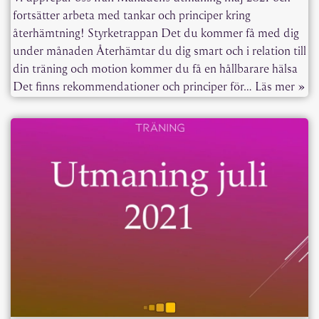
fortsätter arbeta med tankar och principer kring
återhämtning! Styrketrappan Det du kommer få med dig
under månaden Återhämtar du dig smart och i relation till
din träning och motion kommer du få en hållbarare hälsa
Det finns rekommendationer och principer för…
Läs mer »