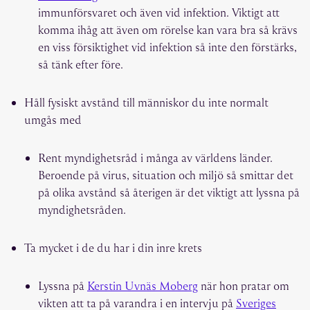
immunförsvaret och även vid infektion. Viktigt att
komma ihåg att även om rörelse kan vara bra så krävs
en viss försiktighet vid infektion så inte den förstärks,
så tänk efter före.
Håll fysiskt avstånd till människor du inte normalt
umgås med
Rent myndighetsråd i många av världens länder.
Beroende på virus, situation och miljö så smittar det
på olika avstånd så återigen är det viktigt att lyssna på
myndighetsråden.
Ta mycket i de du har i din inre krets
Lyssna på
Kerstin Uvnäs Moberg
när hon pratar om
vikten att ta på varandra i en intervju på
Sveriges