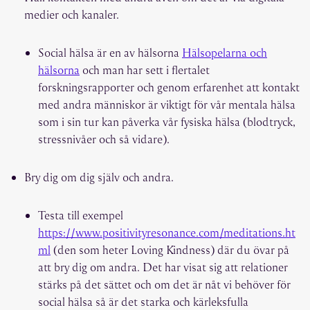
medier och kanaler.
Social hälsa är en av hälsorna
Hälsopelarna och
hälsorna
och man har sett i flertalet
forskningsrapporter och genom erfarenhet att kontakt
med andra människor är viktigt för vår mentala hälsa
som i sin tur kan påverka vår fysiska hälsa (blodtryck,
stressnivåer och så vidare).
Bry dig om dig själv och andra.
Testa till exempel
https://www.positivityresonance.com/meditations.ht
ml
(den som heter Loving Kindness) där du övar på
att bry dig om andra. Det har visat sig att relationer
stärks på det sättet och om det är nåt vi behöver för
social hälsa så är det starka och kärleksfulla