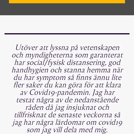
Utöver att lyssna på vetenskapen
och myndigheterna som garanterat
har social/fysisk distansering, god
handhygien och stanna hemma när
du har symptom så finns ännu lite
fler saker du kan göra för att klara
av Covid19-pandemin. Jag har
testat några av de nedanstående
råden då jag insjuknat och
tillfrisknat de senaste veckorna så
jag har några lärdomar om covid19
som jag vill dela med mig.