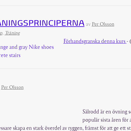
ÄNINGSPRINCIPERNA
av
Per Olsson
ip
,
Träning
Förhandsgranska denna kurs
- 
v
Per Olsson
Sälrodd är en övning s
populär sista åren för 
sare skapa en stark överdel av ryggen, främst för att ge ett st