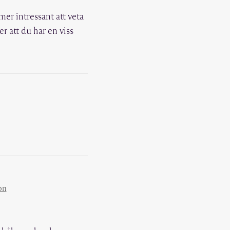
er intressant att veta
 att du har en viss
on