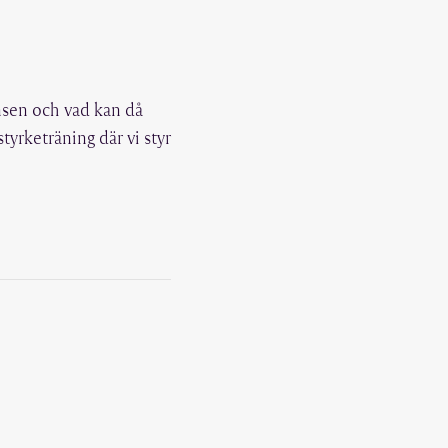
nsen och vad kan då
styrketräning där vi styr