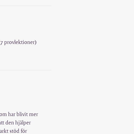
(7 provlektioner)
om har blivit mer
att den hjälper
arkt stöd för