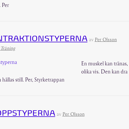
 Per
ONTRAKTIONSTYPERNA
av
Per Olsson
,
Träning
En muskel kan tränas, 
olika vis. Den kan dra
hållas still. Per, Styrketrappan
OPPSTYPERNA
av
Per Olsson