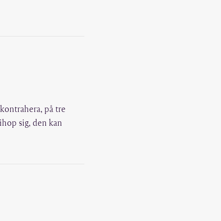
kontrahera, på tre
 ihop sig, den kan