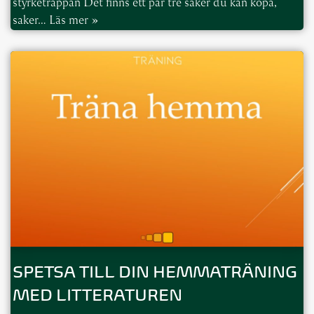
styrketrappan Det finns ett par tre saker du kan köpa,
saker…
Läs mer »
SPETSA TILL DIN HEMMATRÄNING
MED LITTERATUREN