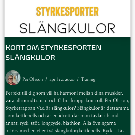
KORT OM STYRKESPORTEN
SLÄNGKULOR
Per Olsson
april 12, 2020
Träning
Perfekt till dig som vill ha harmoni mellan dina muskler,
vara allroundtränad och få bra kroppskontroll. Per Olsson,
Styrketrappan Vad är slängkulor? Slängkulor är detsamma
som kettlebells och är en idrott där man tävlar i bland
annat: ryck, stöt, longcycle, biathlon. Alla övningarna
utförs med en eller två slängkulor/kettlebells. Ryck…
Läs