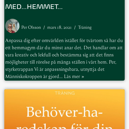
MED…HEMMET…
Per Olsson
mars 18, 2021
Träning
Anpassa dig efter omvärlden istället för tvärtom så har du
ett hemmagym där du minst anar det. Det handlar om att
vara kreativ och lekfull och bestämma sig att det finns
möjligheter till rörelse på många ställen i vårt hem. Per,
styrketrappan Vi är anpassningsbara, utnyttja det
Människokroppen är gjord…
Läs mer »