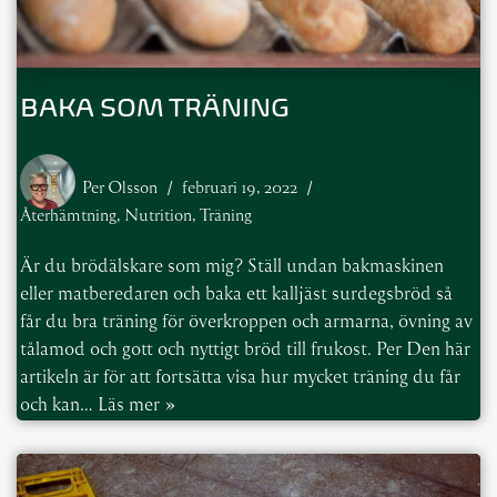
BAKA SOM TRÄNING
Per Olsson
februari 19, 2022
Återhämtning
,
Nutrition
,
Träning
Är du brödälskare som mig? Ställ undan bakmaskinen
eller matberedaren och baka ett kalljäst surdegsbröd så
får du bra träning för överkroppen och armarna, övning av
tålamod och gott och nyttigt bröd till frukost. Per Den här
artikeln är för att fortsätta visa hur mycket träning du får
och kan…
Läs mer »