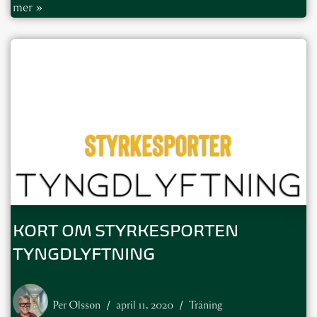
mer »
KORT OM STYRKESPORTEN
TYNGDLYFTNING
Per Olsson
april 11, 2020
Träning