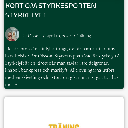
KORT OM STYRKESPORTEN
STYRKELYFT
Per Olsson
april 10, 2020
Träning
Det är inte svårt att lyfta tungt, det är bara att ta i utav
bara helsike Per Olsson, Styrketrappan Vad är styrkelyft?
Styrkelyft är en idrott där man tävlar i tre delgrenar:
knäböj, bänkpress och marklyft. Alla övningarna utförs
med en skivstång och i stora drag kan man säga att…
Läs
mer »