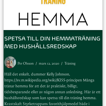
SPETSA TILL DIN HEMMATRÄNING
MED HUSHÅLLSREDSKAP
Per Olsson
mars 12, 2020
Träning
Håll det enkelt, dummer Kelly Johnson,
https://sv.m.wikipedia.org/wiki/KISS-principen Många
tränar hemma för att det är praktiskt, billigt,
tidsbesparande eller av någon annan anledning. Här är ett
hushållsredskap som kan spetsa till din träning hemma.
Kvastskaft Styrketrappans favorithjälpmedel både i