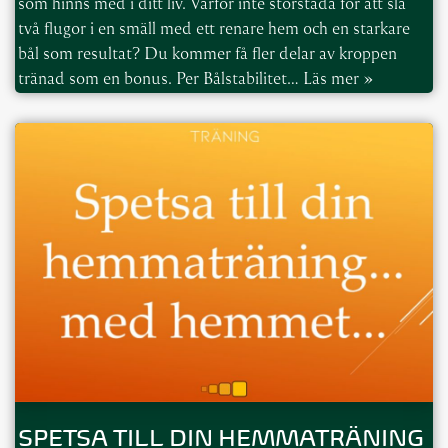
som hinns med i ditt liv. Varför inte storstäda för att slå
två flugor i en smäll med ett renare hem och en starkare
bål som resultat? Du kommer få fler delar av kroppen
tränad som en bonus. Per Bålstabilitet…
Läs mer »
SPETSA TILL DIN HEMMATRÄNING