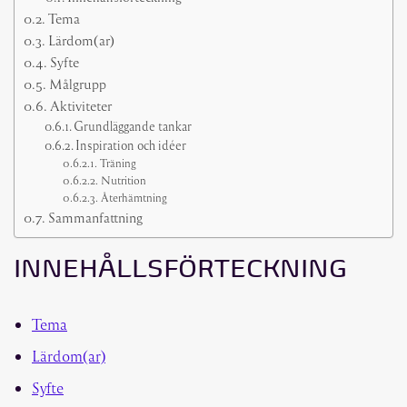
Tema
Lärdom(ar)
Syfte
Målgrupp
Aktiviteter
Grundläggande tankar
Inspiration och idéer
Träning
Nutrition
Återhämtning
Sammanfattning
INNEHÅLLSFÖRTECKNING
Tema
Lärdom(ar)
Syfte