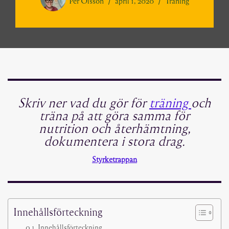
Per Olsson
april 1, 2020
Träning
Skriv ner vad du gör för
träning
och
träna på att göra samma för
nutrition och återhämtning,
dokumentera i stora drag.
Styrketrappan
Innehållsförteckning
Innehållsförteckning