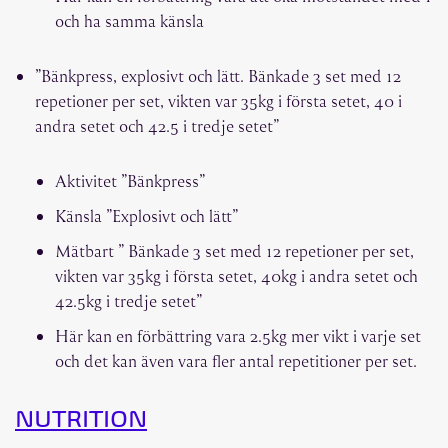
och ha samma känsla
”Bänkpress, explosivt och lätt. Bänkade 3 set med 12
repetioner per set, vikten var 35kg i första setet, 40 i
andra setet och 42.5 i tredje setet”
Aktivitet ”Bänkpress”
Känsla ”Explosivt och lätt”
Mätbart ” Bänkade 3 set med 12 repetioner per set,
vikten var 35kg i första setet, 40kg i andra setet och
42.5kg i tredje setet”
Här kan en förbättring vara 2.5kg mer vikt i varje set
och det kan även vara fler antal repetitioner per set.
NUTRITION