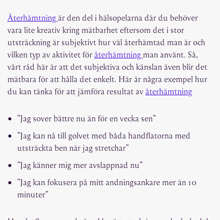
Återhämtning
är den del i hälsopelarna där du behöver
vara lite kreativ kring mätbarhet eftersom det i stor
utsträckning är subjektivt hur väl återhämtad man är och
vilken typ av aktivitet för
återhämtning
man använt. Så,
vårt råd här är att det subjektiva och känslan även blir det
mätbara för att hålla det enkelt. Här är några exempel hur
du kan tänka för att jämföra resultat av
återhämtning
”Jag sover bättre nu än för en vecka sen”
”Jag kan nå till golvet med båda handflatorna med
utsträckta ben när jag stretchar”
”Jag känner mig mer avslappnad nu”
”Jag kan fokusera på mitt andningsankare mer än 10
minuter”