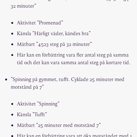
32 minuter”
Aktivitet ”Promenad”
Känsla ”Härligt väder, kändes bra”
Mätbart ”4523 steg på 32 minuter”
Här kan en förbättring vara fler antal steg på samma
tid och det kan vara samma antal steg på kortare tid.
”Spinning på gymmet, tufft. Cyklade 25 minuter med
motstånd på 7”
Aktivitet ”Spinning”
Känsla ”Tufft”
Mätbart ”25 minuter med motstånd 7”
Här kan en förbättring vara att öka motståndet med 1