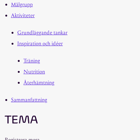
Målgrupp
Aktiviteter
Grundläggande tankar
Inspiration och idéer
Träning
Nutrition
Återhämtning
Sammanfattning
TEMA
Registrera mera.