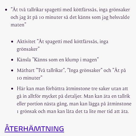
”Åt två tallrikar spagetti med köttfärssås, inga grönsaker
och jag åt på 10 minuter så det känns som jag helsvalde
maten”
Aktivitet ”Åt spagetti med köttfärssås, inga
grönsaker”
Känsla ”Känns som en klump i magen”
Mätbart ”Två tallrikar”, ”Inga grönsaker” och ”Åt på
10 minuter”
Här kan man förbättra åtminstone tre saker utan att
gå in alltför mycket på detaljer. Man kan äta en tallrik
eller portion nästa gång, man kan lägga på åtminstone
1 grönsak och man kan låta det ta lite mer tid att äta.
ÅTERHÄMTNING