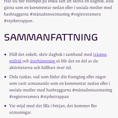
Har du fler exempel på enkla sätt att skriva en dagbok, dela
gärna som en kommentar nedan eller i sociala medier med
hashtaggarna #månadensutmaning #registreramera
#styrketrappan .
SAMMANFATTNING
Håll det enkelt, skriv dagbok i samband med
träning
,
måltid
och
återhämtning
så blir det en del av de
aktiviteterna och hållbart över tid.
Dela tankar, vad som föder din framgång eller något
som varit utmanande som en kommentar nedan eller i
sociala medier med hashtaggarna #månadensutmaning
#registreramera #styrketrappan
Var nöjd med det lilla i början, det kommer fler
utmaningar.