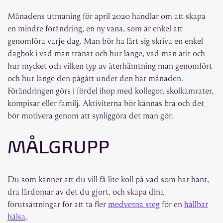
Månadens utmaning för april 2020 handlar om att skapa
en mindre förändring, en ny vana, som är enkel att
genomföra varje dag. Man bör ha lärt sig skriva en enkel
dagbok i vad man tränat och hur länge, vad man ätit och
hur mycket och vilken typ av återhämtning man genomfört
och hur länge den pågått under den här månaden.
Förändringen görs i fördel ihop med kollegor, skolkamrater,
kompisar eller familj. Aktiviterna bör kännas bra och det
bör motivera genom att synliggöra det man gör.
MÅLGRUPP
Du som känner att du vill få lite koll på vad som har hänt,
dra lärdomar av det du gjort, och skapa dina
förutsättningar för att ta fler
medvetna steg
för en
hållbar
hälsa
.